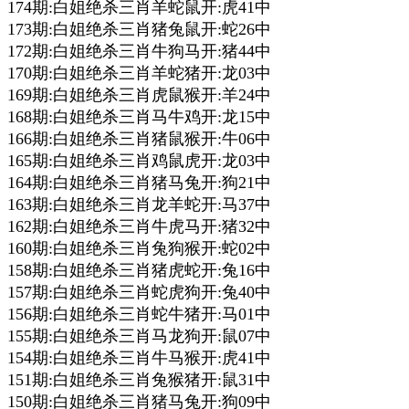
174期:白姐绝杀三肖羊蛇鼠开:虎41中
173期:白姐绝杀三肖猪兔鼠开:蛇26中
172期:白姐绝杀三肖牛狗马开:猪44中
170期:白姐绝杀三肖羊蛇猪开:龙03中
169期:白姐绝杀三肖虎鼠猴开:羊24中
168期:白姐绝杀三肖马牛鸡开:龙15中
166期:白姐绝杀三肖猪鼠猴开:牛06中
165期:白姐绝杀三肖鸡鼠虎开:龙03中
164期:白姐绝杀三肖猪马兔开:狗21中
163期:白姐绝杀三肖龙羊蛇开:马37中
162期:白姐绝杀三肖牛虎马开:猪32中
160期:白姐绝杀三肖兔狗猴开:蛇02中
158期:白姐绝杀三肖猪虎蛇开:兔16中
157期:白姐绝杀三肖蛇虎狗开:兔40中
156期:白姐绝杀三肖蛇牛猪开:马01中
155期:白姐绝杀三肖马龙狗开:鼠07中
154期:白姐绝杀三肖牛马猴开:虎41中
151期:白姐绝杀三肖兔猴猪开:鼠31中
150期:白姐绝杀三肖猪马兔开:狗09中