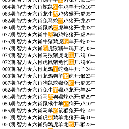
085期:智力★六肖鸡羊牛
鼠
猪兔开:鼠19中
084期:智力★六肖蛇鼠
兔
牛鸡羊开:兔16中
083期:智力★六肖龙牛
虎
鸡猪猴开:虎05中
082期:智力★六肖兔马蛇
龙
鸡猪开:龙27中
080期:智力★六肖鼠鸡
龙
虎羊猪开:龙03中
077期:智力★六肖牛
虎
狗鸡蛇猪开:虎29中
076期:智力★六肖牛猪鸡虎
蛇
羊开:蛇02中
075期:智力★六肖
狗
虎猴猪牛鸡开:狗33中
074期:智力★六肖马猴猪虎龙
鸡
开:鸡10中
072期:智力★六肖虎鼠猪兔狗
鸡
开:鸡46中
069期:智力★六肖龙鸡
羊
蛇兔牛开:羊24中
068期:智力★六肖龙鸡狗羊
猴
虎开:猴23中
067期:智力★六肖狗鼠蛇猴兔
虎
开:虎05中
062期:智力★六肖兔牛
羊
猴鸡龙开:羊24中
061期:智力★六肖马
虎
狗猴蛇鸡开:虎29中
059期:智力★六肖鼠猴牛羊
鸡
狗开:鸡10中
055期:智力★六肖马羊
蛇
鼠猴兔开:蛇14中
051期:智力★六肖虎
马
鸡羊龙猪开:马01中
050期:智力★六肖狗鸡虎羊龙
猴
开:猴23中