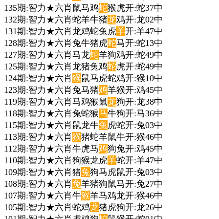
135期:智力★六肖鼠马鸡
蛇
猴虎开:蛇37中
132期:智力★六肖蛇羊牛猪
龙
鸡开:龙02中
131期:智力★六肖龙鸡蛇兔虎
羊
开:羊47中
128期:智力★六肖兔牛猪虎
蛇
马开:蛇13中
127期:智力★六肖马龙
蛇
羊狗鸡开:蛇49中
125期:智力★六肖龙猪兔鸡
蛇
虎开:蛇49中
124期:智力★六肖
猴
鼠马虎蛇鸡开:猴10中
123期:智力★六肖兔马猪
鸡
羊猴开:鸡45中
119期:智力★六肖马鸡猴鼠
龙
狗开:龙38中
118期:智力★六肖兔蛇猴
马
牛狗开:马36中
115期:智力★六肖鼠龙牛
兔
虎蛇开:兔03中
113期:智力★六肖
猴
猪蛇羊鼠牛开:猴46中
112期:智力★六肖牛虎马
鸡
狗兔开:鸡45中
110期:智力★六肖狗猴龙虎
羊
蛇开:羊47中
109期:智力★六肖猪
兔
狗马虎鼠开:兔03中
108期:智力★六肖
兔
羊猪狗鼠马开:兔27中
107期:智力★六肖牛
猴
羊马鸡龙开:猴46中
105期:智力★六肖蛇鸡
龙
猪虎狗开:龙26中