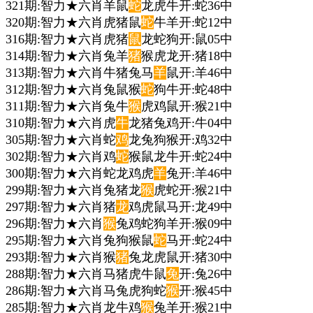
321期:智力★六肖羊鼠
蛇
龙虎牛开:蛇36中
320期:智力★六肖虎猪鼠
蛇
牛羊开:蛇12中
316期:智力★六肖虎猪
鼠
龙蛇狗开:鼠05中
314期:智力★六肖兔羊
猪
猴虎龙开:猪18中
313期:智力★六肖牛猪兔马
羊
鼠开:羊46中
312期:智力★六肖兔鼠猴
蛇
狗牛开:蛇48中
311期:智力★六肖兔牛
猴
虎鸡鼠开:猴21中
310期:智力★六肖虎
牛
龙猪兔鸡开:牛04中
305期:智力★六肖蛇
鸡
龙兔狗猴开:鸡32中
302期:智力★六肖鸡
蛇
猴鼠龙牛开:蛇24中
300期:智力★六肖蛇龙鸡虎
羊
兔开:羊46中
299期:智力★六肖兔猪龙
猴
虎蛇开:猴21中
297期:智力★六肖猪
龙
鸡虎鼠马开:龙49中
296期:智力★六肖
猴
兔鸡蛇狗羊开:猴09中
295期:智力★六肖兔狗猴鼠
蛇
马开:蛇24中
293期:智力★六肖猴
猪
兔龙虎鼠开:猪30中
288期:智力★六肖马猪虎牛鼠
兔
开:兔26中
286期:智力★六肖马兔虎狗蛇
猴
开:猴45中
285期:智力★六肖龙牛鸡
猴
兔羊开:猴21中