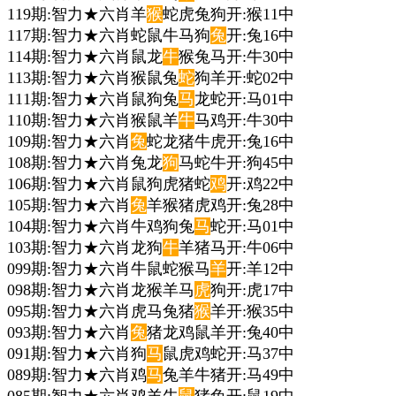
119期:智力★六肖羊
猴
蛇虎兔狗开:猴11中
117期:智力★六肖蛇鼠牛马狗
兔
开:兔16中
114期:智力★六肖鼠龙
牛
猴兔马开:牛30中
113期:智力★六肖猴鼠兔
蛇
狗羊开:蛇02中
111期:智力★六肖鼠狗兔
马
龙蛇开:马01中
110期:智力★六肖猴鼠羊
牛
马鸡开:牛30中
109期:智力★六肖
兔
蛇龙猪牛虎开:兔16中
108期:智力★六肖兔龙
狗
马蛇牛开:狗45中
106期:智力★六肖鼠狗虎猪蛇
鸡
开:鸡22中
105期:智力★六肖
兔
羊猴猪虎鸡开:兔28中
104期:智力★六肖牛鸡狗兔
马
蛇开:马01中
103期:智力★六肖龙狗
牛
羊猪马开:牛06中
099期:智力★六肖牛鼠蛇猴马
羊
开:羊12中
098期:智力★六肖龙猴羊马
虎
狗开:虎17中
095期:智力★六肖虎马兔猪
猴
羊开:猴35中
093期:智力★六肖
兔
猪龙鸡鼠羊开:兔40中
091期:智力★六肖狗
马
鼠虎鸡蛇开:马37中
089期:智力★六肖鸡
马
兔羊牛猪开:马49中