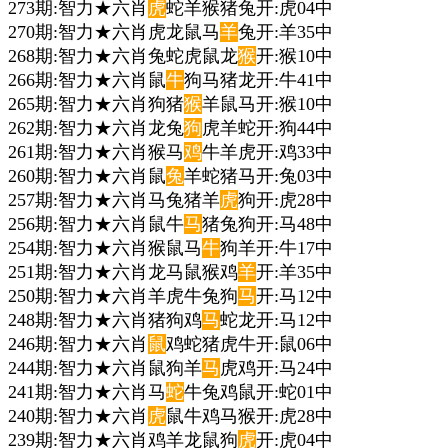
273期:智力★六肖
虎
蛇羊猴猪兔开:虎04中
270期:智力★六肖虎龙鼠马
羊
兔开:羊35中
268期:智力★六肖兔蛇虎鼠龙
猴
开:猴10中
266期:智力★六肖鼠
牛
狗马猪龙开:牛41中
265期:智力★六肖狗猪
猴
羊鼠马开:猴10中
262期:智力★六肖龙兔
狗
虎羊蛇开:狗44中
261期:智力★六肖猴马
鸡
牛羊虎开:鸡33中
260期:智力★六肖鼠
兔
羊蛇猪马开:兔03中
257期:智力★六肖马兔猪羊
虎
狗开:虎28中
256期:智力★六肖鼠牛
马
猪兔狗开:马48中
254期:智力★六肖猴鼠马
牛
狗羊开:牛17中
251期:智力★六肖龙马鼠猴鸡
羊
开:羊35中
250期:智力★六肖羊虎牛兔狗
马
开:马12中
248期:智力★六肖猪狗鸡
马
蛇龙开:马12中
246期:智力★六肖
鼠
鸡蛇猪虎牛开:鼠06中
244期:智力★六肖鼠狗羊
马
虎鸡开:马24中
241期:智力★六肖马
蛇
牛兔鸡鼠开:蛇01中
240期:智力★六肖
虎
鼠牛鸡马猴开:虎28中
239期:智力★六肖鸡羊龙鼠狗
虎
开:虎04中