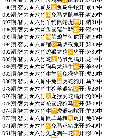
101期:智力★六肖虎鸡狗
蛇
鼠猴开:蛇01中
100期:智力★六肖龙
鼠
兔马牛蛇开:鼠42中
099期:智力★六肖
狗
兔马虎鼠羊开:狗20中
097期:智力★六肖羊狗鼠蛇虎
猪
开:猪31中
096期:智力★六肖兔鼠猪牛鸡
猴
开:猴34中
095期:智力★六肖
狗
鼠鸡羊兔虎开:狗20中
094期:智力★六肖猪
鸡
马虎猴兔开:鸡33中
092期:智力★六肖鸡猴龙狗
兔
猪开:兔39中
089期:智力★六肖蛇
龙
马鼠兔鸡开:龙14中
085期:智力★六肖狗马龙鸡牛
羊
开:羊35中
083期:智力★六肖牛羊
虎
兔猴猪开:虎28中
080期:智力★六肖牛兔
马
虎蛇狗开:马24中
078期:智力★六肖牛狗羊猴猪
虎
开:虎28中
076期:智力★六肖
兔
龙猴虎蛇鸡开:兔39中
075期:智力★六肖蛇鼠虎狗马
鸡
开:鸡09中
074期:智力★六肖牛
羊
虎猴猪蛇开:羊35中
073期:智力★六肖鼠羊马猪
兔
虎开:兔03中
071期:智力★六肖
蛇
兔马鸡猪龙开:蛇49中
061期:智力★六肖兔龙狗牛蛇
猴
开:猴10中