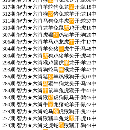
318期:智力★六肖猴
鼠
马兔虎龙开:鼠06中
317期:智力★六肖羊蛇狗兔龙
鼠
开:鼠18中
312期:智力★六肖猴
龙
猪兔蛇羊开:龙14中
311期:智力★六肖马狗兔牛虎
蛇
开:蛇37中
310期:智力★六肖龙羊兔鼠
虎
鸡开:虎16中
307期:智力★六肖虎猴
狗
鸡猪羊开:狗20中
306期:智力★六肖羊马鸡龙虎
牛
开:牛17中
304期:智力★六肖羊兔猪
马
虎牛开:马48中
300期:智力★六肖
虎
狗鸡猪羊兔开:虎40中
298期:智力★六肖猴鸡鼠虎
羊
龙开:羊23中
293期:智力★六肖狗蛇马
羊
猴龙开:羊47中
286期:智力★六肖猪
兔
羊鸡猴狗开:兔03中
285期:智力★六肖
马
猴牛狗龙兔开:马24中
284期:智力★六肖
牛
鼠羊兔虎猴开:牛41中
283期:智力★六肖猴
鸡
虎狗鼠马开:鸡45中
280期:智力★六肖牛
鼠
龙猪蛇羊开:鼠42中
279期:智力★六肖蛇马
兔
虎猴狗开:兔27中
277期:智力★六肖猴猪羊兔龙
虎
开:虎16中
274期:智力★六肖龙虎蛇
狗
猴猪开:狗44中