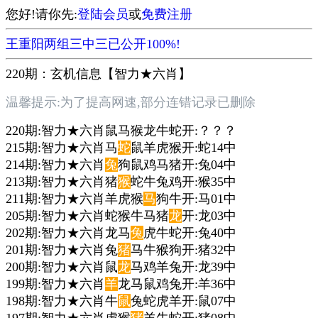
您好!请你先:
登陆会员
或
免费注册
王重阳两组三中三已公开100%!
220期：玄机信息【智力★六肖】
温馨提示:为了提高网速,部分连错记录已删除
220期:智力★六肖鼠马猴龙牛蛇开:？？？
215期:智力★六肖马
蛇
鼠羊虎猴开:蛇14中
214期:智力★六肖
兔
狗鼠鸡马猪开:兔04中
213期:智力★六肖猪
猴
蛇牛兔鸡开:猴35中
211期:智力★六肖羊虎猴
马
狗牛开:马01中
205期:智力★六肖蛇猴牛马猪
龙
开:龙03中
202期:智力★六肖龙马
兔
虎牛蛇开:兔40中
201期:智力★六肖兔
猪
马牛猴狗开:猪32中
200期:智力★六肖鼠
龙
马鸡羊兔开:龙39中
199期:智力★六肖
羊
龙马鼠鸡兔开:羊36中
198期:智力★六肖牛
鼠
兔蛇虎羊开:鼠07中