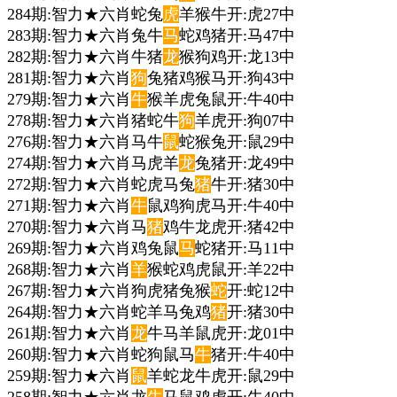
284期:智力★六肖蛇兔
虎
羊猴牛开:虎27中
283期:智力★六肖兔牛
马
蛇鸡猪开:马47中
282期:智力★六肖牛猪
龙
猴狗鸡开:龙13中
281期:智力★六肖
狗
兔猪鸡猴马开:狗43中
279期:智力★六肖
牛
猴羊虎兔鼠开:牛40中
278期:智力★六肖猪蛇牛
狗
羊虎开:狗07中
276期:智力★六肖马牛
鼠
蛇猴兔开:鼠29中
274期:智力★六肖马虎羊
龙
兔猪开:龙49中
272期:智力★六肖蛇虎马兔
猪
牛开:猪30中
271期:智力★六肖
牛
鼠鸡狗虎马开:牛40中
270期:智力★六肖马
猪
鸡牛龙虎开:猪42中
269期:智力★六肖鸡兔鼠
马
蛇猪开:马11中
268期:智力★六肖
羊
猴蛇鸡虎鼠开:羊22中
267期:智力★六肖狗虎猪兔猴
蛇
开:蛇12中
264期:智力★六肖蛇羊马兔鸡
猪
开:猪30中
261期:智力★六肖
龙
牛马羊鼠虎开:龙01中
260期:智力★六肖蛇狗鼠马
牛
猪开:牛40中
259期:智力★六肖
鼠
羊蛇龙牛虎开:鼠29中