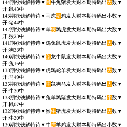
144期欲钱解特诗▼
鼠
牛兔猪发大财本期特码出
大
数▼
开:鼠43中
143期欲钱解特诗▼马虎
猪
鸡发大财本期特码出小数▼
开:猪44中
142期欲钱解特诗▼羊
猴
鸡虎发大财本期特码出大数▼
开:猴23中
141期欲钱解特诗▼鸡兔鼠虎发大财本期特码出
大
数▼
开:狗33中
140期欲钱解特诗▼
兔
龙牛鼠发大财本期特码出大数▼
开:兔16中
138期欲钱解特诗▼虎鸡蛇羊发大财本期特码出
大
数▼
开:马49中
135期欲钱解特诗▼
牛
鼠狗马发大财本期特码出
大
数▼
开:牛30中
133期欲钱解特诗▼兔羊鸡猪发大财本期特码出
小
数▼
开:鼠07中
132期欲钱解特诗▼猴
牛
猪虎发大财本期特码出
大
数▼
开:牛30中
130期欲钱解特诗▼牛
虎
羊鸡发大财本期特码出小数▼