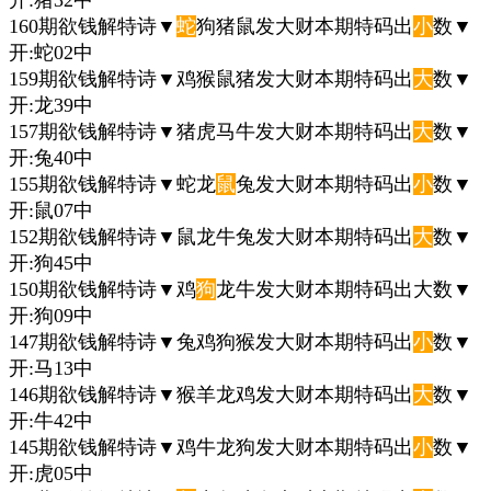
开:猪32中
160期欲钱解特诗▼
蛇
狗猪鼠发大财本期特码出
小
数▼
开:蛇02中
159期欲钱解特诗▼鸡猴鼠猪发大财本期特码出
大
数▼
开:龙39中
157期欲钱解特诗▼猪虎马牛发大财本期特码出
大
数▼
开:兔40中
155期欲钱解特诗▼蛇龙
鼠
兔发大财本期特码出
小
数▼
开:鼠07中
152期欲钱解特诗▼鼠龙牛兔发大财本期特码出
大
数▼
开:狗45中
150期欲钱解特诗▼鸡
狗
龙牛发大财本期特码出大数▼
开:狗09中
147期欲钱解特诗▼兔鸡狗猴发大财本期特码出
小
数▼
开:马13中
146期欲钱解特诗▼猴羊龙鸡发大财本期特码出
大
数▼
开:牛42中
145期欲钱解特诗▼鸡牛龙狗发大财本期特码出
小
数▼
开:虎05中