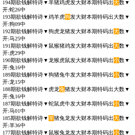
194期欲钱解特诗▼羊猪鸡虎发大财本期特码出
大
数▼
开:蛇26中
193期欲钱解特诗▼鸡羊虎
狗
发大财本期特码出大数▼
开:狗09中
192期欲钱解特诗▼狗虎龙猪发大财本期特码出
大
数▼
开:马25中
191期欲钱解特诗▼鼠猴猪鸡发大财本期特码出
大
数▼
开:虎29中
190期欲钱解特诗▼龙猴虎鼠发大财本期特码出
小
数▼
开:兔16中
189期欲钱解特诗▼狗猪兔牛发大财本期特码出
小
数▼
开:龙15中
188期欲钱解特诗▼虎龙
兔
猪发大财本期特码出大数▼
开:兔16中
187期欲钱解特诗▼蛇鼠虎牛发大财本期特码出
小
数▼
开:马01中
185期欲钱解特诗▼
羊
猪兔龙发大财本期特码出
大
数▼
开:羊36中
177期欲钱解特诗▼鼠猴兔龙发大财本期特码出
小
数▼