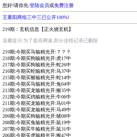
您好!请你先:
登陆会员
或
免费注册
王重阳两组三中三已公开100%!
219期：玄机信息【正火烧玄机】
温馨提示:为了提高网速,部分连错记录已删除
219期:今期买马输精光开:？？？
218期:今期买狗输精光开:虎17中
217期:今期买狗输精光开:蛇26中
216期:今期买蛇输精光开:马37中
215期:今期买猴输精光开:蛇14中
214期:今期买马输精光开:兔04中
213期:今期买龙输精光开:猴35中
212期:今期买鸡输精光开:牛06中
211期:今期买龙输精光开:马01中
210期:今期买龙输精光开:马49中
209期:今期买狗输精光开:猪08中
208期:今期买兔输精光开:鼠19中
207期:今期买牛输精光开:鼠31中
206期:今期买虎输精光开:猴47中