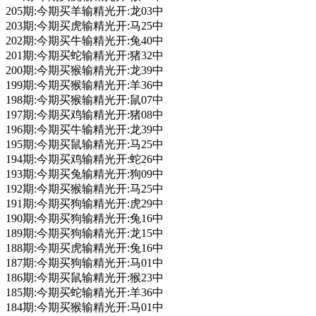
205期:今期买羊输精光开:龙03中
203期:今期买虎输精光开:马25中
202期:今期买牛输精光开:兔40中
201期:今期买蛇输精光开:猪32中
200期:今期买猴输精光开:龙39中
199期:今期买猴输精光开:羊36中
198期:今期买猴输精光开:鼠07中
197期:今期买鸡输精光开:猪08中
196期:今期买牛输精光开:龙39中
195期:今期买鼠输精光开:马25中
194期:今期买鸡输精光开:蛇26中
193期:今期买兔输精光开:狗09中
192期:今期买猴输精光开:马25中
191期:今期买狗输精光开:虎29中
190期:今期买狗输精光开:兔16中
189期:今期买狗输精光开:龙15中
188期:今期买虎输精光开:兔16中
187期:今期买狗输精光开:马01中
186期:今期买鼠输精光开:猴23中
185期:今期买蛇输精光开:羊36中
184期:今期买猴输精光开:马01中