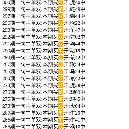
300期一句中单双:本期买
双
开:虎40中
299期一句中单双:本期买
单
开:蛇49中
297期一句中单双:本期买
双
开:狗44中
296期一句中单双:本期买
双
开:猴22中
293期一句中单双:本期买
单
开:羊47中
292期一句中单双:本期买
双
开:龙02中
291期一句中单双:本期买
双
开:狗44中
290期一句中单双:本期买
单
开:猪19中
289期一句中单双:本期买
双
开:鼠42中
287期一句中单双:本期买
双
开:猴34中
285期一句中单双:本期买
双
开:马24中
280期一句中单双:本期买
双
开:鼠42中
278期一句中单双:本期买
双
开:虎28中
276期一句中单双:本期买
单
开:鸡09中
275期一句中单双:本期买
单
开:鸡45中
273期一句中单双:本期买
双
开:虎04中
267期一句中单双:本期买
单
开:牛29中
266期一句中单双:本期买
单
开:牛41中
265期一句中单双:本期买
双
开:猴10中