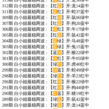
313期 白小姐最稳两波 : 【
绿
红】开:龙38绿中
312期 白小姐最稳两波 : 【红
蓝
】开:龙14蓝中
311期 白小姐最稳两波 : 【
蓝
红】开:蛇37蓝中
309期 白小姐最稳两波 : 【红
绿
】开:鼠06绿中
307期 白小姐最稳两波 : 【红
蓝
】开:狗20蓝中
306期 白小姐最稳两波 : 【
绿
红】开:牛17绿中
305期 白小姐最稳两波 : 【红
蓝
】开:鼠42蓝中
304期 白小姐最稳两波 : 【
蓝
绿】开:马48蓝中
303期 白小姐最稳两波 : 【
蓝
绿】开:兔15蓝中
302期 白小姐最稳两波 : 【蓝
绿
】开:猴22绿中
301期 白小姐最稳两波 : 【
绿
红】开:牛05绿中
300期 白小姐最稳两波 : 【绿
红
】开:虎40红中
299期 白小姐最稳两波 : 【
绿
蓝】开:蛇49绿中
298期 白小姐最稳两波 : 【绿
红
】开:羊23红中
296期 白小姐最稳两波 : 【红
绿
】开:猴22绿中
291期 白小姐最稳两波 : 【红
绿
】开:狗44绿中
290期 白小姐最稳两波 : 【
红
蓝】开:猪19红中
289期 白小姐最稳两波 : 【绿
蓝
】开:鼠42蓝中
288期 白小姐最稳两波 : 【绿
蓝
】开:龙14蓝中