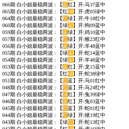
066期 白小姐最稳两波 : 【
蓝
红】开:马37蓝中
065期 白小姐最稳两波 : 【红
绿
】开:虎05绿中
064期 白小姐最稳两波 : 【
红
绿】开:牛18红中
060期 白小姐最稳两波 : 【绿
蓝
】开:狗09蓝中
059期 白小姐最稳两波 : 【
蓝
绿】开:鸡10蓝中
057期 白小姐最稳两波 : 【
红
绿】开:猴23红中
056期 白小姐最稳两波 : 【
蓝
绿】开:羊48蓝中
055期 白小姐最稳两波 : 【绿
蓝
】开:蛇14蓝中
054期 白小姐最稳两波 : 【绿
蓝
】开:羊48蓝中
053期 白小姐最稳两波 : 【
蓝
红】开:龙15蓝中
052期 白小姐最稳两波 : 【红
绿
】开:蛇38绿中
051期 白小姐最稳两波 : 【
红
蓝】开:马01红中
048期 白小姐最稳两波 : 【
红
蓝】开:马24红中
047期 白小姐最稳两波 : 【
绿
红】开:兔39绿中
046期 白小姐最稳两波 : 【
蓝
红】开:兔03蓝中
045期 白小姐最稳两波 : 【
红
蓝】开:蛇01红中
044期 白小姐最稳两波 : 【
红
绿】开:猪19红中
043期 白小姐最稳两波 : 【绿
红
】开:蛇13红中