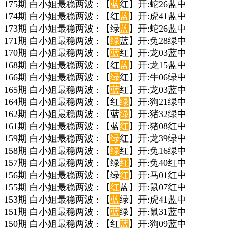
175期 白小姐最稳两波 : 【
蓝
红】开:蛇26蓝中
174期 白小姐最稳两波 : 【红
蓝
】开:虎41蓝中
173期 白小姐最稳两波 : 【绿
蓝
】开:蛇26蓝中
171期 白小姐最稳两波 : 【
绿
蓝】开:兔28绿中
170期 白小姐最稳两波 : 【
蓝
红】开:龙03蓝中
168期 白小姐最稳两波 : 【红
蓝
】开:龙15蓝中
166期 白小姐最稳两波 : 【
绿
红】开:牛06绿中
165期 白小姐最稳两波 : 【
蓝
红】开:龙03蓝中
164期 白小姐最稳两波 : 【红
绿
】开:狗21绿中
162期 白小姐最稳两波 : 【蓝
绿
】开:猪32绿中
161期 白小姐最稳两波 : 【蓝
红
】开:猪08红中
159期 白小姐最稳两波 : 【
绿
红】开:龙39绿中
158期 白小姐最稳两波 : 【
绿
红】开:兔16绿中
157期 白小姐最稳两波 : 【绿
红
】开:兔40红中
156期 白小姐最稳两波 : 【绿
红
】开:马01红中
155期 白小姐最稳两波 : 【
红
蓝】开:鼠07红中
153期 白小姐最稳两波 : 【
蓝
绿】开:虎41蓝中
151期 白小姐最稳两波 : 【
蓝
绿】开:鼠31蓝中
150期 白小姐最稳两波 : 【红
蓝
】开:狗09蓝中