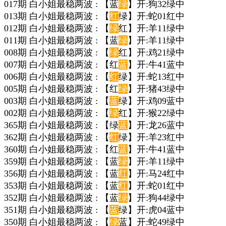
017期 白小姐最稳两波 : 【蓝
绿
】开:狗32绿中
013期 白小姐最稳两波 : 【
红
绿】开:蛇01红中
012期 白小姐最稳两波 : 【
绿
红】开:羊11绿中
011期 白小姐最稳两波 : 【蓝
绿
】开:羊11绿中
008期 白小姐最稳两波 : 【
绿
红】开:鸡21绿中
007期 白小姐最稳两波 : 【红
蓝
】开:牛41蓝中
006期 白小姐最稳两波 : 【
红
绿】开:蛇13红中
005期 白小姐最稳两波 : 【红
绿
】开:猪43绿中
003期 白小姐最稳两波 : 【
蓝
绿】开:鸡09蓝中
002期 白小姐最稳两波 : 【
绿
红】开:猴22绿中
365期 白小姐最稳两波 : 【绿
蓝
】开:龙26蓝中
362期 白小姐最稳两波 : 【
红
绿】开:羊23红中
360期 白小姐最稳两波 : 【红
蓝
】开:牛41蓝中
359期 白小姐最稳两波 : 【蓝
绿
】开:羊11绿中
356期 白小姐最稳两波 : 【蓝
红
】开:马24红中
353期 白小姐最稳两波 : 【蓝
红
】开:蛇01红中
352期 白小姐最稳两波 : 【蓝
绿
】开:狗44绿中
351期 白小姐最稳两波 : 【
蓝
绿】开:虎04蓝中
350期 白小姐最稳两波 : 【
绿
蓝】开:蛇49绿中