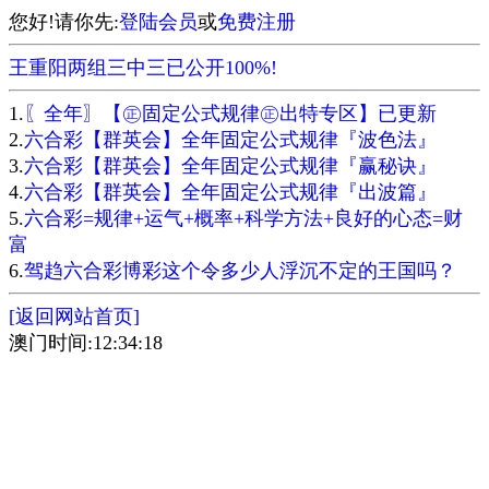
您好!请你先:
登陆会员
或
免费注册
王重阳两组三中三已公开100%!
1.
〖全年〗【㊣固定公式规律㊣出特专区】已更新
2.
六合彩【群英会】全年固定公式规律『波色法』
3.
六合彩【群英会】全年固定公式规律『赢秘诀』
4.
六合彩【群英会】全年固定公式规律『出波篇』
5.
六合彩=规律+运气+概率+科学方法+良好的心态=财
富
6.
驾趋六合彩博彩这个令多少人浮沉不定的王国吗？
[返回网站首页]
澳门时间:12:34:18