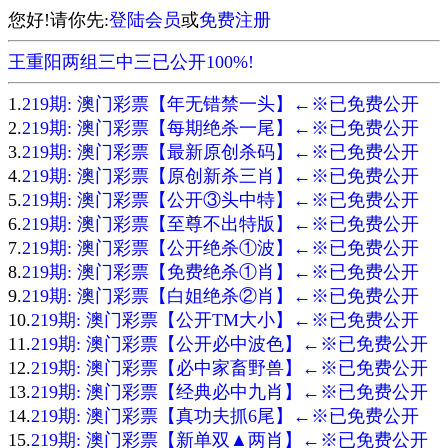
您好!请你先:
登陆会员
或
免费注册
王重阳两组三中三已公开100%!
1.
219期: 澳门彩票【年无错禁一头】←※已免费公开
2.
219期: 澳门彩票【每期绝杀一尾】←※已免费公开
3.
219期: 澳门彩票【最新原创杀码】←※已免费公开
4.
219期: 澳门彩票【原创新杀三肖】←※已免费公开
5.
219期: 澳门彩票【公开③头中特】←※已免费公开
6.
219期: 澳门彩票【至尊不出特版】←※已免费公开
7.
219期: 澳门彩票【公开绝杀①波】←※已免费公开
8.
219期: 澳门彩票【免费绝杀①肖】←※已免费公开
9.
219期: 澳门彩票【白姐绝杀②肖】←※已免费公开
10.
219期: 澳门彩票【公开TM大小】←※已免费公开
11.
219期: 澳门彩票【公开必中波色】←※已免费公开
12.
219期: 澳门彩票【必中家畜野兽】←※已免费公开
13.
219期: 澳门彩票【经典必中九肖】←※已免费公开
14.
219期: 澳门彩票【真功夫抓6尾】←※已免费公开
15.
219期: 澳门彩票【新单双▲两肖】←※已免费公开