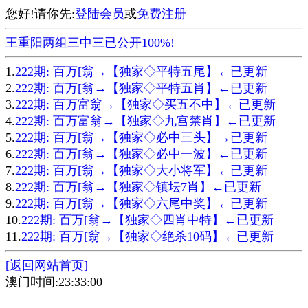
您好!请你先:
登陆会员
或
免费注册
王重阳两组三中三已公开100%!
1.
222期: 百万[翁→【独家◇平特五尾】←已更新
2.
222期: 百万[翁→【独家◇平特五肖】←已更新
3.
222期: 百万富翁→【独家◇买五不中】←已更新
4.
222期: 百万富翁→【独家◇九宫禁肖】←已更新
5.
222期: 百万[翁→【独家◇必中三头】→已更新
6.
222期: 百万[翁→【独家◇必中一波】←已更新
7.
222期: 百万[翁→【独家◇大小将军】←已更新
8.
222期: 百万[翁→【独家◇镇坛7肖】←已更新
9.
222期: 百万[翁→【独家◇六尾中奖】←已更新
10.
222期: 百万[翁→【独家◇四肖中特】←已更新
11.
222期: 百万[翁→【独家◇绝杀10码】←已更新
[返回网站首页]
澳门时间:23:33:00