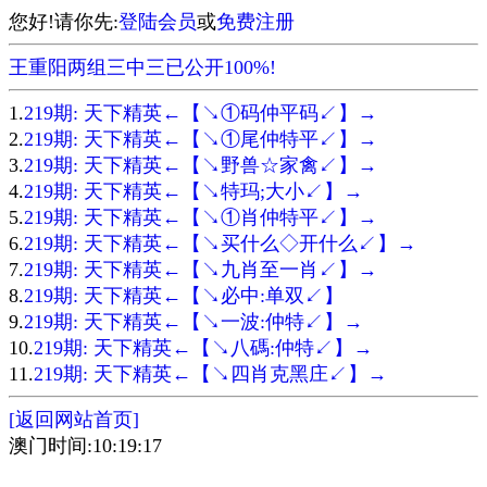
您好!请你先:
登陆会员
或
免费注册
王重阳两组三中三已公开100%!
1.
219期: 天下精英←【↘①码仲平码↙】→
2.
219期: 天下精英←【↘①尾仲特平↙】→
3.
219期: 天下精英←【↘野兽☆家禽↙】→
4.
219期: 天下精英←【↘特玛;大小↙】→
5.
219期: 天下精英←【↘①肖仲特平↙】→
6.
219期: 天下精英←【↘买什么◇开什么↙】→
7.
219期: 天下精英←【↘九肖至一肖↙】→
8.
219期: 天下精英←【↘必中:单双↙】
9.
219期: 天下精英←【↘一波:仲特↙】→
10.
219期: 天下精英←【↘八碼:仲特↙】→
11.
219期: 天下精英←【↘四肖克黑庄↙】→
[返回网站首页]
澳门时间:10:19:17