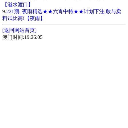
【溢水渡口】
9.
221期: 夜雨精选★★六肖中特★★计划下注,敢与卖
料试比高!【夜雨】
[返回网站首页]
澳门时间:19:26:05