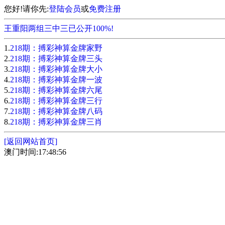
您好!请你先:
登陆会员
或
免费注册
王重阳两组三中三已公开100%!
1.
218期：搏彩神算金牌家野
2.
218期：搏彩神算金牌三头
3.
218期：搏彩神算金牌大小
4.
218期：搏彩神算金牌一波
5.
218期：搏彩神算金牌六尾
6.
218期：搏彩神算金牌三行
7.
218期：搏彩神算金牌八码
8.
218期：搏彩神算金牌三肖
[返回网站首页]
澳门时间:17:48:56